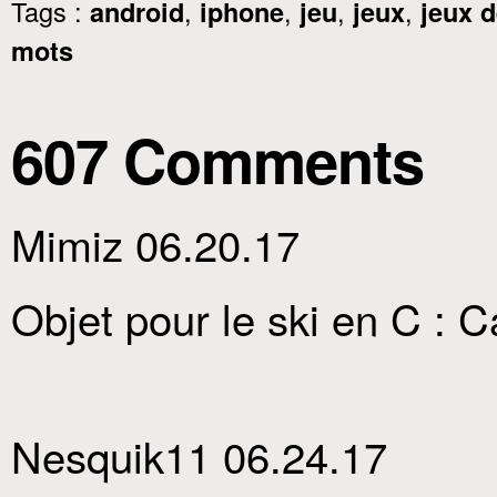
Tags :
,
,
,
,
android
iphone
jeu
jeux
jeux 
mots
607 Comments
Mimiz 06.20.17
Objet pour le ski en C : 
Nesquik11 06.24.17