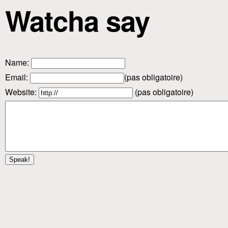
Watcha say
Name
:
Email
:
(pas obligatoire)
Website:
(pas obligatoire)