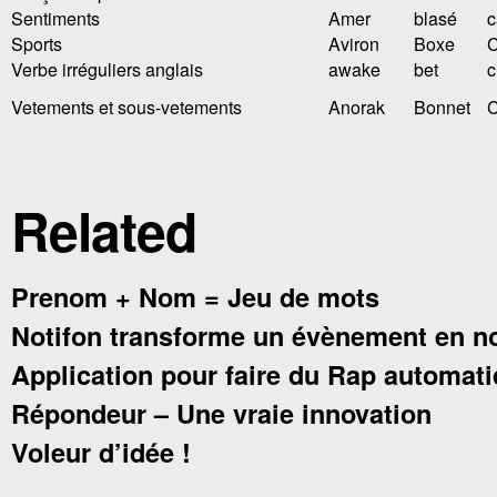
Sentiments
Amer
blasé
c
Sports
Aviron
Boxe
C
Verbe irréguliers anglais
awake
bet
c
Vetements et sous-vetements
Anorak
Bonnet
C
Related
Prenom + Nom = Jeu de mots
Notifon transforme un évènement en no
Application pour faire du Rap automat
Répondeur – Une vraie innovation
Voleur d’idée !