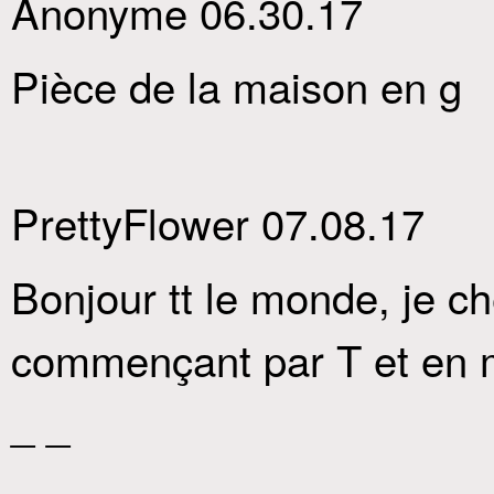
Anonyme 06.30.17
Pièce de la maison en g
PrettyFlower 07.08.17
Bonjour tt le monde, je c
commençant par T et en m
_ _