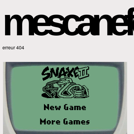
mescanef
erreur 404