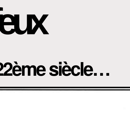
eux
 22ème siècle…