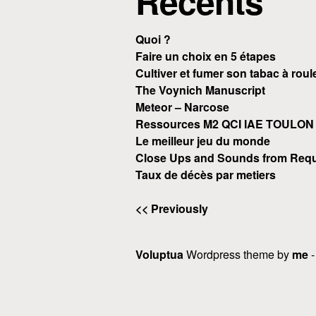
Recents
Quoi ?
Faire un choix en 5 étapes
Cultiver et fumer son tabac à roul
The Voynich Manuscript
Meteor – Narcose
Ressources M2 QCI IAE TOULON
Le meilleur jeu du monde
Close Ups and Sounds from Requ
Taux de décès par metiers
<< Previously
Voluptua
Wordpress theme by
me
-