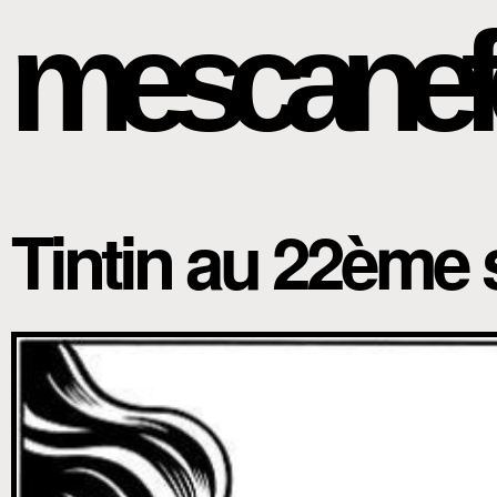
mescanef
Tintin au 22ème