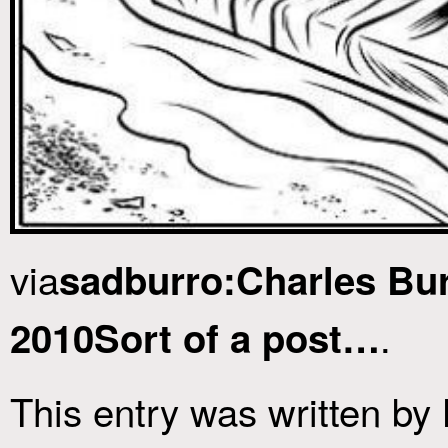
via
sadburro:Charles Bur
.
2010Sort of a post…
This entry was written by