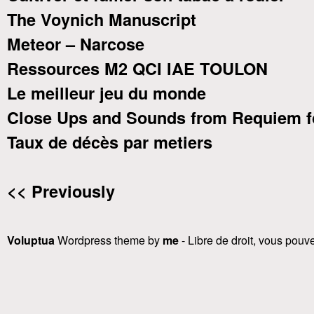
The Voynich Manuscript
Meteor – Narcose
Ressources M2 QCI IAE TOULON
Le meilleur jeu du monde
Close Ups and Sounds from Requiem f
Taux de décès par metiers
<< Previously
Voluptua
Wordpress theme by
me
- Libre de droit, vous pouvez