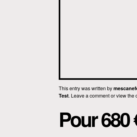
This entry was written by
mescanef
Test
. Leave a comment or view the 
Pour 680 €