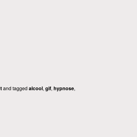
t
and tagged
alcool
,
gif
,
hypnose
,