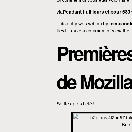
via
Pendant huit jours et pour 680
This entry was written by
mescanef
Test
. Leave a comment or view the 
Première
de Mozill
Sortie après l’été !