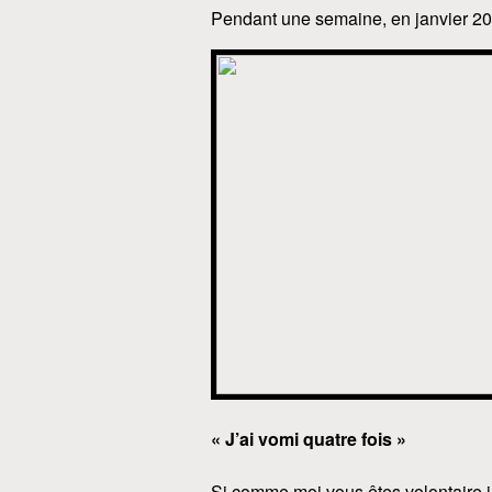
Pendant une semaine, en janvier 20
« J’ai vomi quatre fois »
Si comme moi vous êtes volontaire 