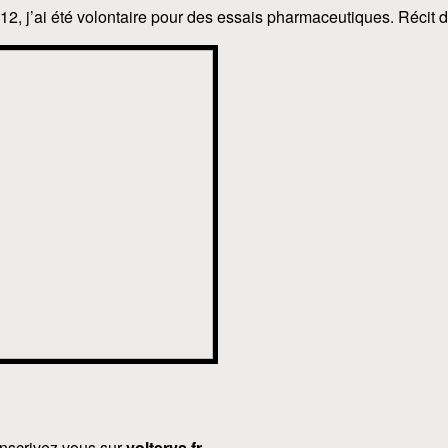
12, j’ai été volontaire pour des essais pharmaceutiques. Récit
inscrivez vous sur
volterys.fr