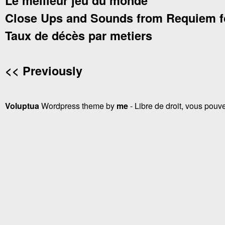
Le meilleur jeu du monde
Close Ups and Sounds from Requiem f
Taux de décès par metiers
<< Previously
Voluptua
Wordpress theme by
me
- Libre de droit, vous pouvez