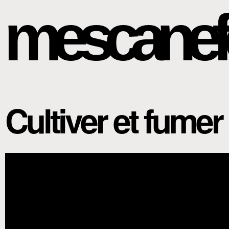
mescanef
Cultiver et fumer