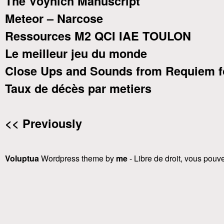
The Voynich Manuscript
Meteor – Narcose
Ressources M2 QCI IAE TOULON
Le meilleur jeu du monde
Close Ups and Sounds from Requiem f
Taux de décès par metiers
<< Previously
Voluptua
Wordpress theme by
me
- Libre de droit, vous pouvez