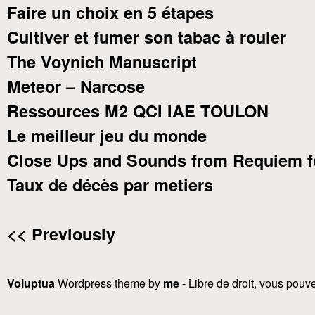
Faire un choix en 5 étapes
Cultiver et fumer son tabac à rouler
The Voynich Manuscript
Meteor – Narcose
Ressources M2 QCI IAE TOULON
Le meilleur jeu du monde
Close Ups and Sounds from Requiem f
Taux de décès par metiers
<< Previously
Voluptua
Wordpress theme by
me
- Libre de droit, vous pouvez