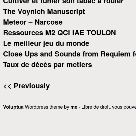
Cultiver et fumer son tabac à rouler
The Voynich Manuscript
Meteor – Narcose
Ressources M2 QCI IAE TOULON
Le meilleur jeu du monde
Close Ups and Sounds from Requiem f
Taux de décès par metiers
<< Previously
Voluptua
Wordpress theme by
me
- Libre de droit, vous pouvez