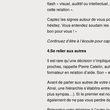
flash » visuel, auditif ou intellectue
cette relation ».
Captez les signes autour de vous pour
hésitez. Vous entendez soudain les p
bon pour vous ! »
Continuez d’être à l’écoute pour cap
4.Se relier aux autres
Il est rare qu’une décision n’impliqu
proches, rappelle Pierre Catelin, au
formateur en relation d’aide. Son « 
Avant de parler aux autres de votre c
Ainsi, une hiérarchie s’établira entr
plus sympas…). Si le premier est no
également de ne pas vous perdre dans
Présentez votre décision à l’autre (p