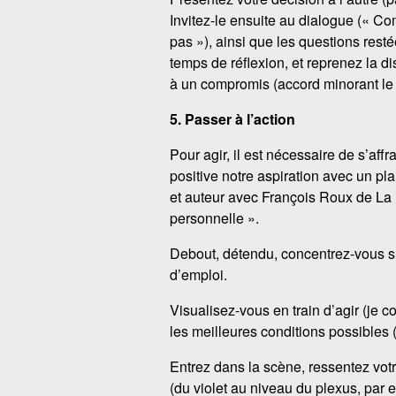
Invitez-le ensuite au dialogue (« Co
pas »), ainsi que les questions rest
temps de réflexion, et reprenez la d
à un compromis (accord minorant le dé
5. Passer à l’action
Pour agir, il est nécessaire de s’af
positive notre aspiration avec un p
et auteur avec François Roux de La 
personnelle ».
Debout, détendu, concentrez-vous s
d’emploi.
Visualisez-vous en train d’agir (j
les meilleures conditions possibles (
Entrez dans la scène, ressentez votr
(du violet au niveau du plexus, par