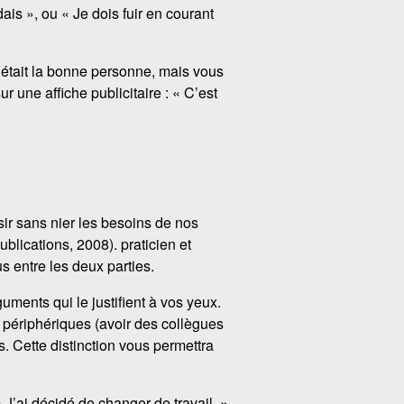
dais », ou « Je dois fuir en courant
 c’était la bonne personne, mais vous
 une affiche publicitaire : « C’est
ésir sans nier les besoins de nos
lications, 2008). praticien et
s entre les deux parties.
uments qui le justifient à vos yeux.
ns périphériques (avoir des collègues
 Cette distinction vous permettra
« J’ai décidé de changer de travail. »