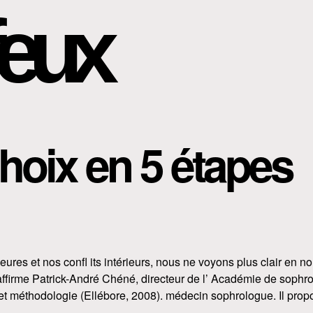
eux
choix en 5 étapes
ieures et nos confl its intérieurs, nous ne voyons plus clair en n
 affirme Patrick-André Chéné, directeur de l’ Académie de sophr
t méthodologie (Ellébore, 2008). médecin sophrologue. Il prop