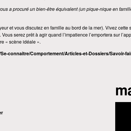
ous a procuré un bien-être équivalent (un pique-nique en famil
ur et vous discutez en famille au bord de la mer). Vivez cette s
Vous serez prêt à agir quand l’impatience l’emportera sur l’app
tre « scène idéale ».
Se-connaitre/Comportement/Articles-et-Dossiers/Savoir-fair
ma
er