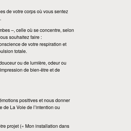
ties de votre corps où vous sentez
.
bes –, celle où se concentre, selon
ous souhaitez faire :
nscience de votre respiration et
ulsion totale.
e douceur ou de lumière, odeur ou
impression de bien-être et de
’émotions positives et nous donner
e de La Voie de l’intention ou
tre projet (« Mon installation dans