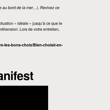
le au bord de la mer…). Revivez ce
ituation « idéale » jusqu’à ce que le
réhension. Lors de votre entretien,
e-les-bons-choix/Bien-choisir-en-
nifest