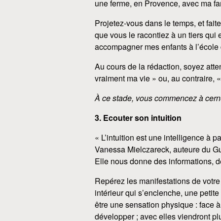
une ferme, en Provence, avec ma fam
Projetez-vous dans le temps, et faite
que vous le racontiez à un tiers qui 
accompagner mes enfants à l’école 
Au cours de la rédaction, soyez atte
vraiment ma vie » ou, au contraire, « 
À ce stade, vous commencez à cerne
3. Ecouter son intuition
« L’intuition est une intelligence à p
Vanessa Mielczareck, auteure du Gui
Elle nous donne des informations, des
Repérez les manifestations de votre 
intérieur qui s’enclenche, une petite 
être une sensation physique : face à
développer ; avec elles viendront pl