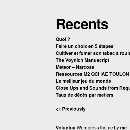
Recents
Quoi ?
Faire un choix en 5 étapes
Cultiver et fumer son tabac à roul
The Voynich Manuscript
Meteor – Narcose
Ressources M2 QCI IAE TOULON
Le meilleur jeu du monde
Close Ups and Sounds from Requ
Taux de décès par metiers
<< Previously
Voluptua
Wordpress theme by
me
-