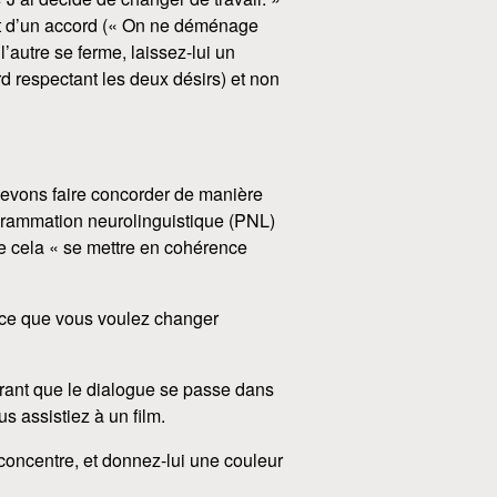
jet d’un accord (« On ne déménage
’autre se ferme, laissez-lui un
rd respectant les deux désirs) et non
 devons faire concorder de manière
ogrammation neurolinguistique (PNL)
e cela « se mettre en cohérence
rce que vous voulez changer
rant que le dialogue se passe dans
s assistiez à un film.
 concentre, et donnez-lui une couleur