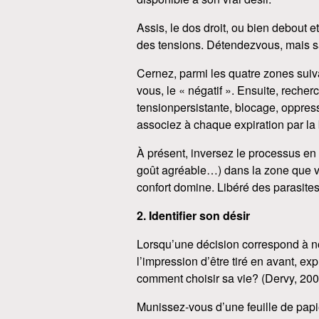
Assis, le dos droit, ou bien debout 
des tensions. Détendezvous, mais san
Cernez, parmi les quatre zones suiv
vous, le « négatif ». Ensuite, rech
tensionpersistante, blocage, oppres
associez à chaque expiration par la 
À présent, inversez le processus en 
goût agréable…) dans la zone que vou
confort domine. Libéré des parasit
2. Identifier son désir
Lorsqu’une décision correspond à no
l’impression d’être tiré en avant, e
comment choisir sa vie? (Dervy, 2009
Munissez-vous d’une feuille de papie