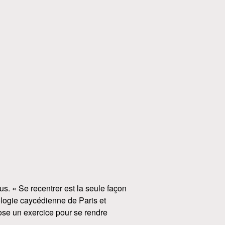
ous. « Se recentrer est la seule façon
ologie caycédienne de Paris et
ose un exercice pour se rendre