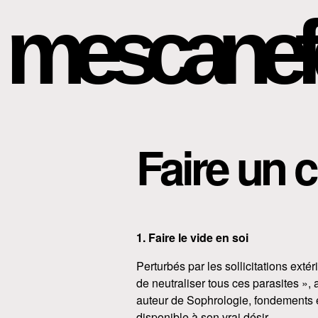
mescanef
Faire un 
1. Faire le vide en soi
Perturbés par les sollicitations extér
de neutraliser tous ces parasites »,
auteur de Sophrologie, fondements e
disponible à son vrai désir.