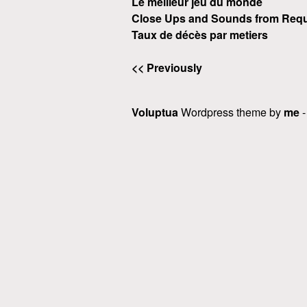
Le meilleur jeu du monde
Close Ups and Sounds from Requ
Taux de décès par metiers
<< Previously
Voluptua
Wordpress theme by
me
-