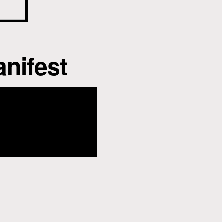
nifest