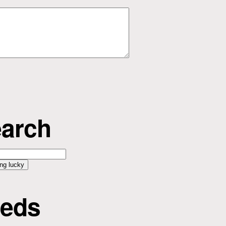
arch
eds