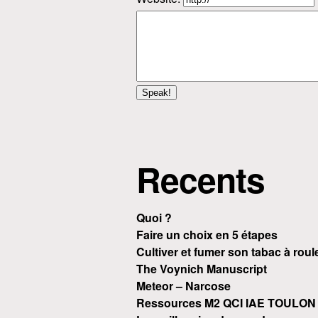
Recents
Quoi ?
Faire un choix en 5 étapes
Cultiver et fumer son tabac à roul
The Voynich Manuscript
Meteor – Narcose
Ressources M2 QCI IAE TOULON