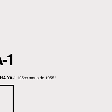
-1
HA YA-1
125cc mono de 1955 !