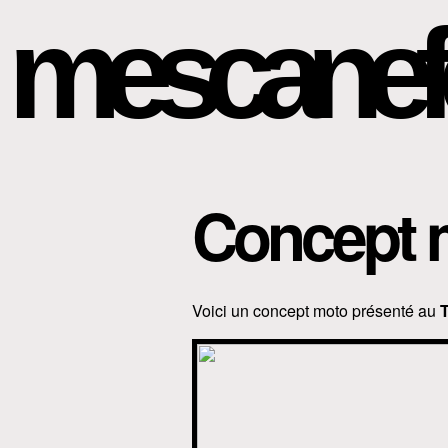
mescanef
Concept 
Voici un concept moto présenté au