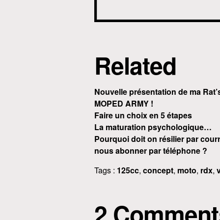
Related
Nouvelle présentation de ma Rat
MOPED ARMY !
Faire un choix en 5 étapes
La maturation psychologique…
Pourquoi doit on résilier par co
nous abonner par téléphone ?
Tags :
125cc
,
concept
,
moto
,
rdx
,
2 Comment