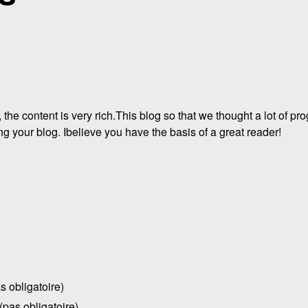
 the content is very rich.This blog so that we thought a lot of pro
g your blog. Ibelieve you have the basis of a great reader!
s obligatoire)
(pas obligatoire)