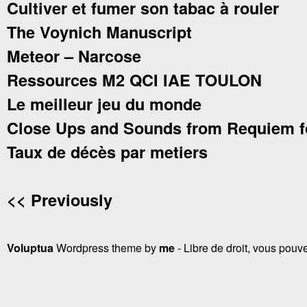
Cultiver et fumer son tabac à rouler
The Voynich Manuscript
Meteor – Narcose
Ressources M2 QCI IAE TOULON
Le meilleur jeu du monde
Close Ups and Sounds from Requiem f
Taux de décès par metiers
<< Previously
Voluptua
Wordpress theme by
me
- Libre de droit, vous pouvez