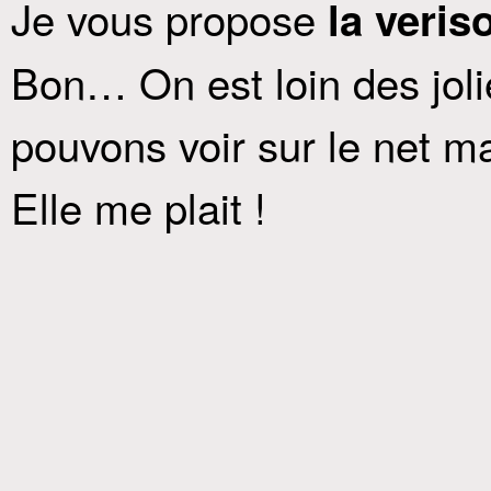
Je vous propose
la veris
Bon… On est loin des jol
pouvons voir sur le net m
Elle me plait !