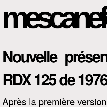
mescanef
Nouvelle présen
RDX 125 de 197
Après la première versio