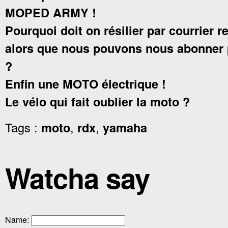
MOPED ARMY !
Pourquoi doit on résilier par courrier
alors que nous pouvons nous abonner 
?
Enfin une MOTO électrique !
Le vélo qui fait oublier la moto ?
Tags :
,
,
moto
rdx
yamaha
Watcha say
Name
: