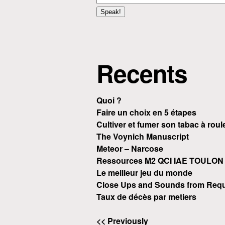
Recents
Quoi ?
Faire un choix en 5 étapes
Cultiver et fumer son tabac à roul
The Voynich Manuscript
Meteor – Narcose
Ressources M2 QCI IAE TOULON
Le meilleur jeu du monde
Close Ups and Sounds from Requ
Taux de décès par metiers
<< Previously