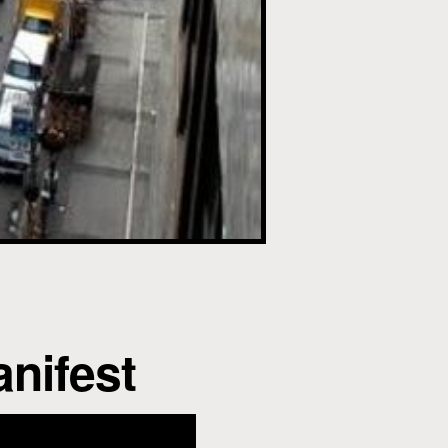
nifest