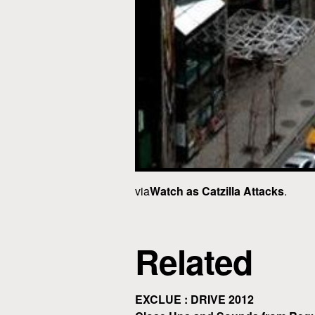
via
Watch as Catzilla Attacks
.
Related
EXCLUE : DRIVE 2012