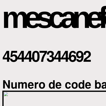
mescanef
454407344692
Numero de code bar