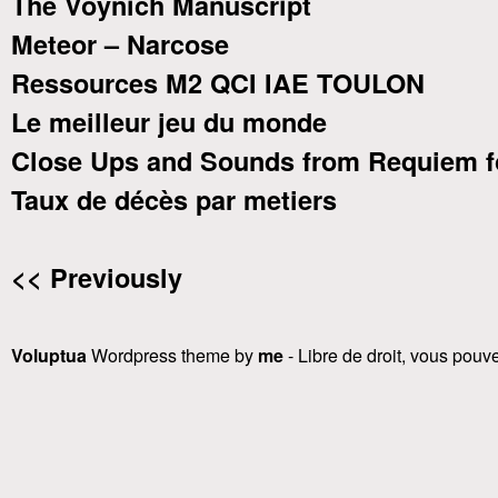
The Voynich Manuscript
Meteor – Narcose
Ressources M2 QCI IAE TOULON
Le meilleur jeu du monde
Close Ups and Sounds from Requiem f
Taux de décès par metiers
<< Previously
Voluptua
Wordpress theme by
me
- Libre de droit, vous pouvez