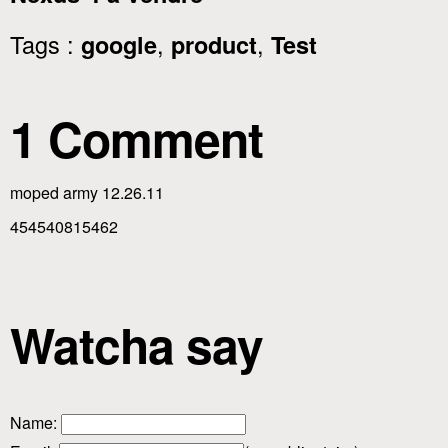
Tags :
,
,
google
product
Test
1 Comment
moped army 12.26.11
454540815462
Watcha say
Name
: