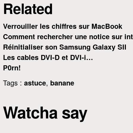
Related
Verrouiller les chiffres sur MacBook
Comment rechercher une notice sur int
Réinitialiser son Samsung Galaxy SII
Les cables DVI-D et DVI-i…
P0rn!
Tags :
,
astuce
banane
Watcha say