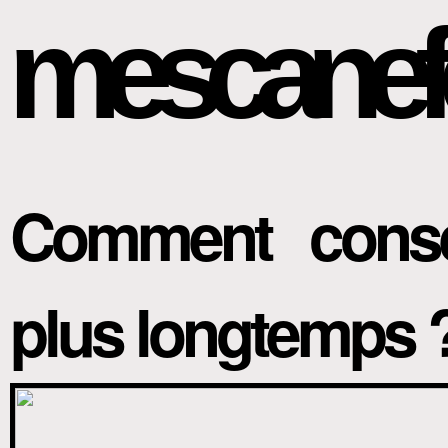
mescanef
Comment conse
plus longtemps 