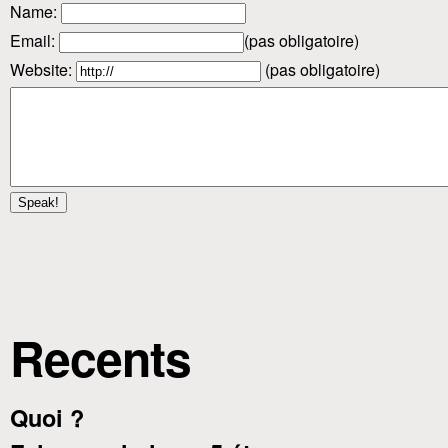
Name
:
Email
:
(pas obligatoire)
Website:
(pas obligatoire)
Recents
Quoi ?