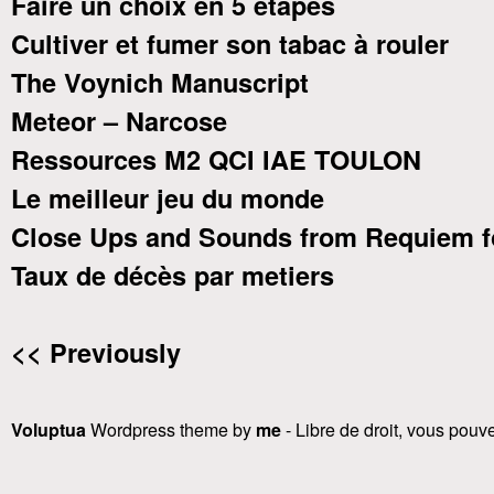
Faire un choix en 5 étapes
Cultiver et fumer son tabac à rouler
The Voynich Manuscript
Meteor – Narcose
Ressources M2 QCI IAE TOULON
Le meilleur jeu du monde
Close Ups and Sounds from Requiem f
Taux de décès par metiers
<< Previously
Voluptua
Wordpress theme by
me
- Libre de droit, vous pouvez