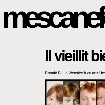
mescanef
Il vieillit
Ronald Bilius Weasley à 20 ans !
ht