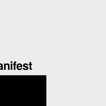
nifest