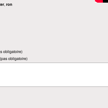
ter
,
ron
s obligatoire)
(pas obligatoire)