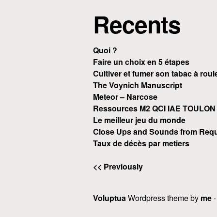
Recents
Quoi ?
Faire un choix en 5 étapes
Cultiver et fumer son tabac à roul
The Voynich Manuscript
Meteor – Narcose
Ressources M2 QCI IAE TOULON
Le meilleur jeu du monde
Close Ups and Sounds from Requ
Taux de décès par metiers
<< Previously
Voluptua
Wordpress theme by
me
-