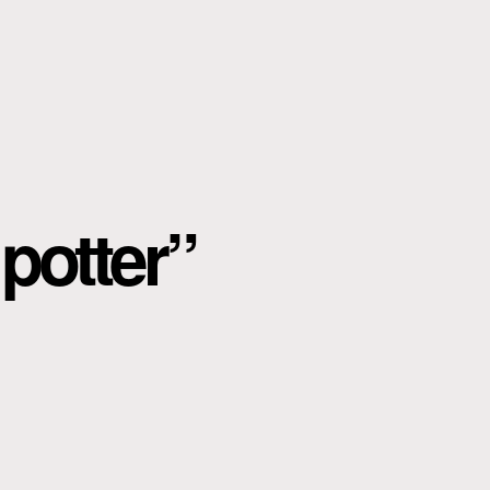
 potter”