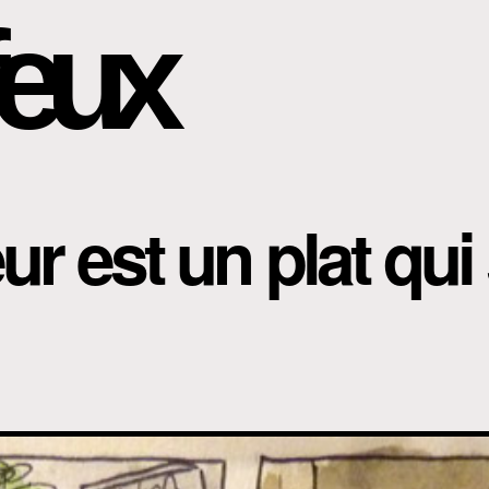
eux
ur est un plat qu