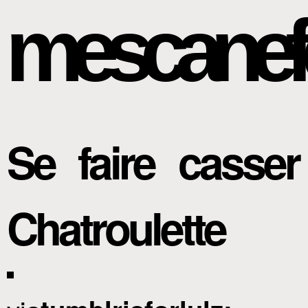
mescanef
Se faire casse
Chatroulette