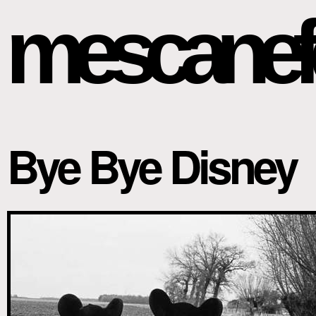
mescanef
Bye Bye Disney