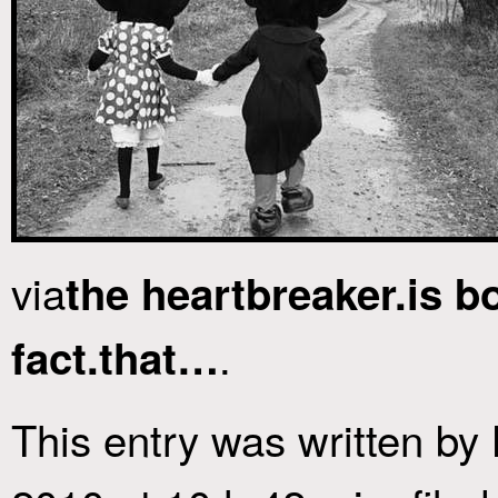
via
the heartbreaker.is bo
.
fact.that…
This entry was written by