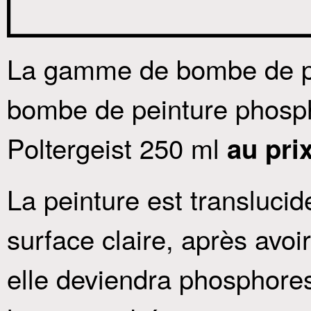
La gamme de bombe de pe
bombe de peinture phosp
Poltergeist 250 ml
au pri
La peinture est translucid
surface claire, après avo
elle deviendra phosphores