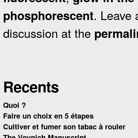
. Leave 
phosphorescent
discussion at the
permali
Recents
Quoi ?
Faire un choix en 5 étapes
Cultiver et fumer son tabac à rouler
The Voynich Manuscript