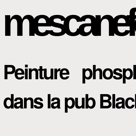
mescanef
Peinture phos
dans la pub Blac