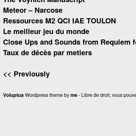
Meteor – Narcose
Ressources M2 QCI IAE TOULON
Le meilleur jeu du monde
Close Ups and Sounds from Requiem f
Taux de décès par metiers
<< Previously
Voluptua
Wordpress theme by
me
- Libre de droit, vous pouvez