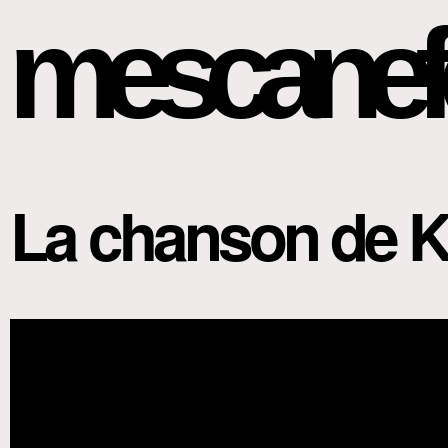
mescanef
La chanson de 