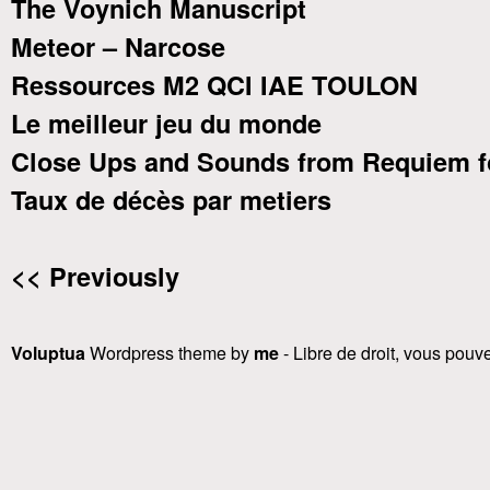
The Voynich Manuscript
Meteor – Narcose
Ressources M2 QCI IAE TOULON
Le meilleur jeu du monde
Close Ups and Sounds from Requiem f
Taux de décès par metiers
<< Previously
Voluptua
Wordpress theme by
me
- Libre de droit, vous pouvez