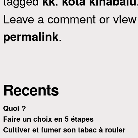
tagged
,
kk
kota kinabalu
Leave a comment or view 
.
permalink
Recents
Quoi ?
Faire un choix en 5 étapes
Cultiver et fumer son tabac à rouler