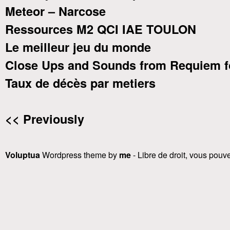
Meteor – Narcose
Ressources M2 QCI IAE TOULON
Le meilleur jeu du monde
Close Ups and Sounds from Requiem f
Taux de décès par metiers
<< Previously
Voluptua
Wordpress theme by
me
- Libre de droit, vous pouvez