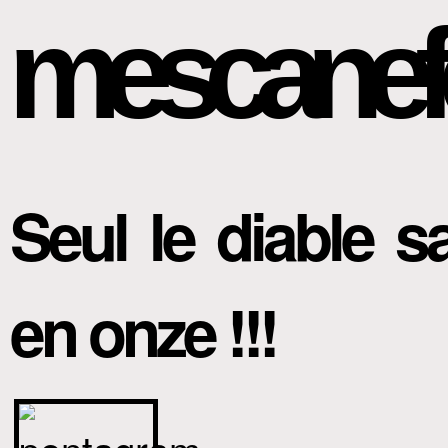
mescanef
Seul le diable s
en onze !!!