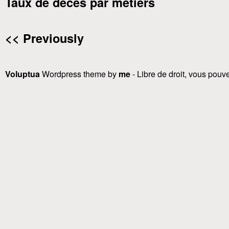
Taux de décès par metiers
<< Previously
Voluptua
Wordpress theme by
me
- Libre de droit, vous pouvez