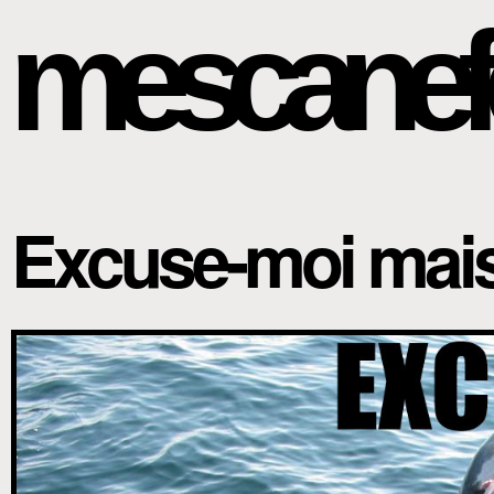
mescanef
Excuse-moi mais