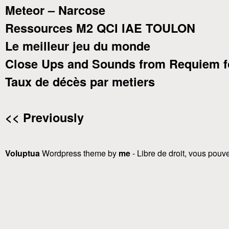
Meteor – Narcose
Ressources M2 QCI IAE TOULON
Le meilleur jeu du monde
Close Ups and Sounds from Requiem f
Taux de décès par metiers
<< Previously
Voluptua
Wordpress theme by
me
- Libre de droit, vous pouvez