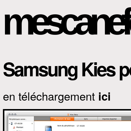
mescanef
Samsung Kies p
en téléchargement
ici