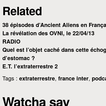
Related
38 épisodes d’Ancient Aliens en França
La révélation des OVNI, le 22/04/13
RADIO
Quel est l’objet caché dans cette écho
d’estomac ?
E.T. l’extraterrestre 2
Tags :
,
,
extraterrestre
france inter
podc
Watcha say