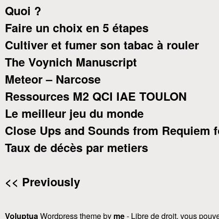
Quoi ?
Faire un choix en 5 étapes
Cultiver et fumer son tabac à rouler
The Voynich Manuscript
Meteor – Narcose
Ressources M2 QCI IAE TOULON
Le meilleur jeu du monde
Close Ups and Sounds from Requiem f
Taux de décès par metiers
<< Previously
Voluptua
Wordpress theme by
me
- Libre de droit, vous pouvez