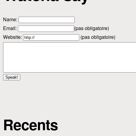
Name
:
Email
:
(pas obligatoire)
Website:
(pas obligatoire)
Recents