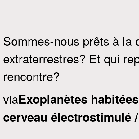
Sommes-nous prêts à la d
extraterrestres? Et qui re
rencontre?
via
Exoplanètes habitées 
cerveau électrostimulé /