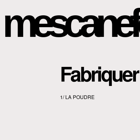
mescanef
Fabriquer
1/ LA POUDRE