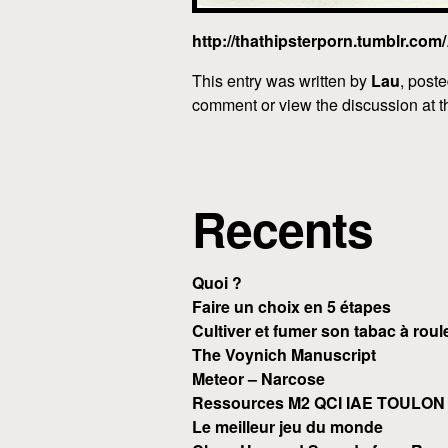
http://thathipsterporn.tumblr.com/
This entry was written by
Lau
, post
comment or view the discussion at 
Recents
Quoi ?
Faire un choix en 5 étapes
Cultiver et fumer son tabac à roul
The Voynich Manuscript
Meteor – Narcose
Ressources M2 QCI IAE TOULON
Le meilleur jeu du monde