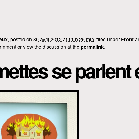
eux
, posted on
30 avril 2012 at 11 h 25 min
, filed under
Front
a
omment or view the discussion at the
permalink
.
mettes se parlent