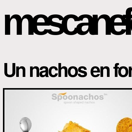
mescanef
Un nachos en for