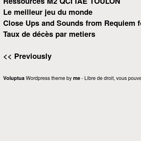
Ressources M2 QCI IAE TOULON
Le meilleur jeu du monde
Close Ups and Sounds from Requiem f
Taux de décès par metiers
<< Previously
Voluptua
Wordpress theme by
me
- Libre de droit, vous pouvez