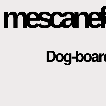
mescanef
Dog-boar