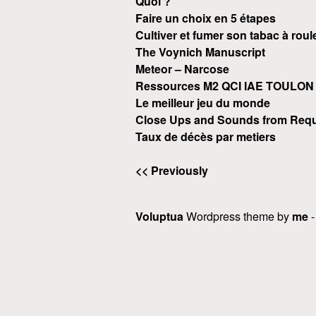
Quoi ?
Faire un choix en 5 étapes
Cultiver et fumer son tabac à roul
The Voynich Manuscript
Meteor – Narcose
Ressources M2 QCI IAE TOULON
Le meilleur jeu du monde
Close Ups and Sounds from Requ
Taux de décès par metiers
<< Previously
Voluptua
Wordpress theme by
me
-