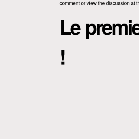
comment or view the discussion at 
Le premie
!