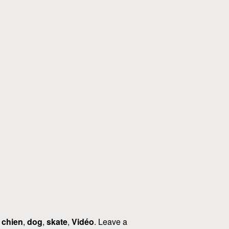
d
chien
,
dog
,
skate
,
Vidéo
. Leave a