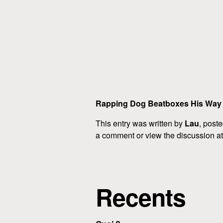
Rapping Dog Beatboxes His Way I
This entry was written by
Lau
, post
a comment or view the discussion a
Recents