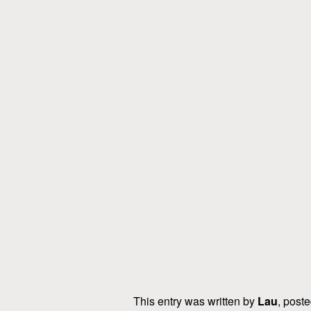
This entry was written by
Lau
, post