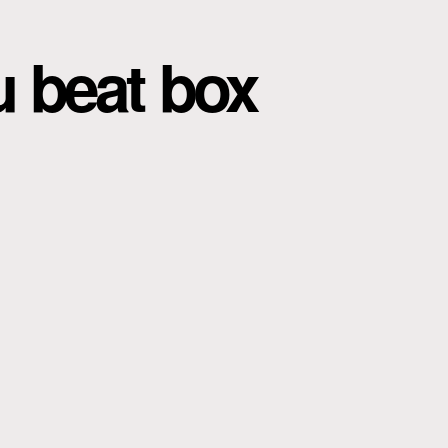
u beat box