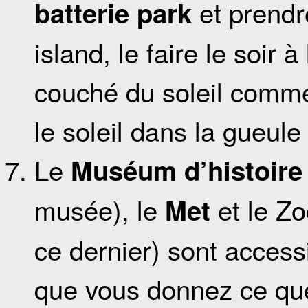
et prendre
batterie park
island, le faire le soir 
couché du soleil comme
le soleil dans la gueul
Le
Muséum d’histoire 
musée), le
et le Zo
Met
ce dernier) sont access
que vous donnez ce qu