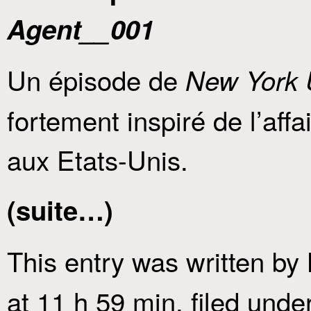
Agent__001
Un épisode de
New York 
fortement inspiré de l’aff
aux Etats-Unis.
(suite…)
This entry was written by
at 11 h 59 min
, filed unde