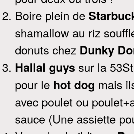
Boire plein de
Starbuc
shamallow au riz souff
donuts chez
Dunky Do
sur la 53S
Hallal guys
pour le
mais il
hot dog
avec poulet ou poulet+
sauce (Une assiette pou