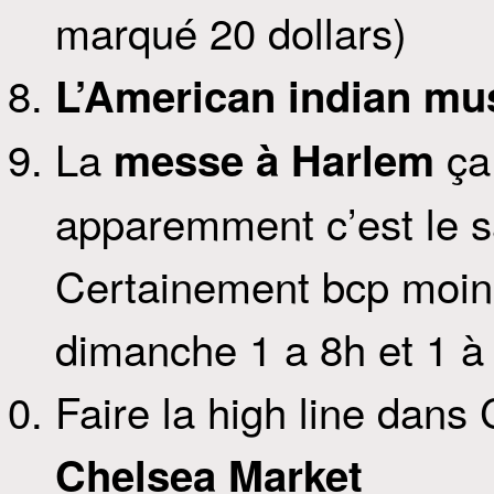
marqué 20 dollars)
L’American indian m
La
ça 
messe à Harlem
apparemment c’est le sa
Certainement bcp moin
dimanche 1 a 8h et 1 à 
Faire la high line dans
Chelsea Market