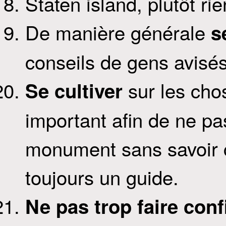
Staten island, plutôt rie
De manière générale
s
conseils de gens avisés
sur les chos
Se cultiver
important afin de ne pa
monument sans savoir ce
toujours un guide.
Ne pas trop faire con