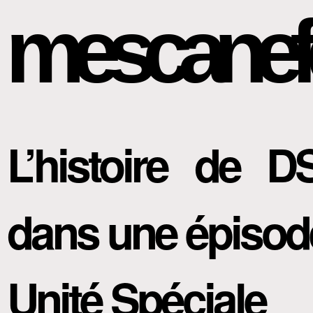
mescanef
L’histoire de D
dans une épisod
Unité Spéciale