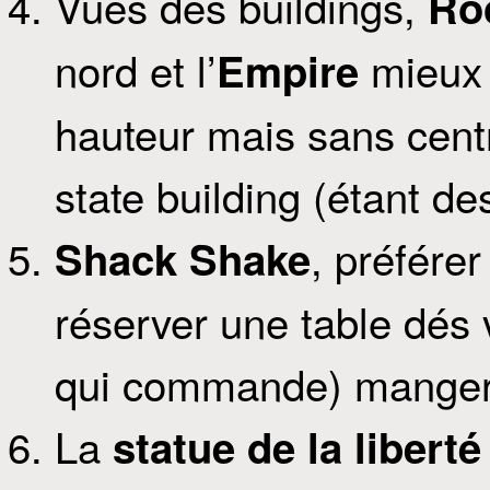
Vues des buildings,
Roc
nord et l’
mieux 
Empire
hauteur mais sans centr
state building (étant d
, préférer
Shack Shake
réserver une table dés v
qui commande) manger 
La
statue de la liberté