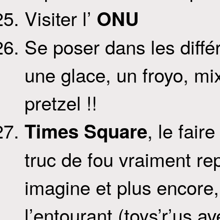
Visiter l’
ONU
Se poser dans les différ
une glace, un froyo, mi
pretzel !!
, le fair
Times Square
truc de fou vraiment rep
imagine et plus encore
l’entourant (toys’r’us a