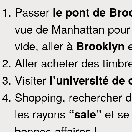
Passer
le pont de Bro
vue de Manhattan pour 
vide, aller à
Brooklyn
Aller acheter des timbr
Visiter
l’université de
Shopping, rechercher d
les rayons
et se 
“sale”
bonnes affaires !