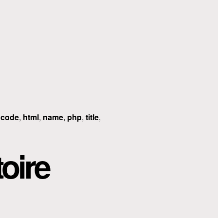
d
code
,
html
,
name
,
php
,
title
,
oire