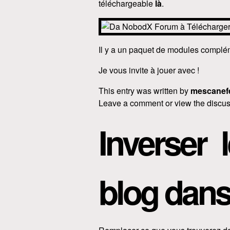
téléchargeable
là
.
Il y a un paquet de modules complém
Je vous invite à jouer avec !
This entry was written by
mescanef
Leave a comment or view the discus
Inverser 
blog dan