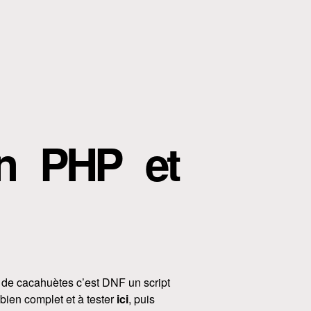
en PHP et
t de cacahuètes c’est DNF un script
bien complet et à tester
ici
, puis