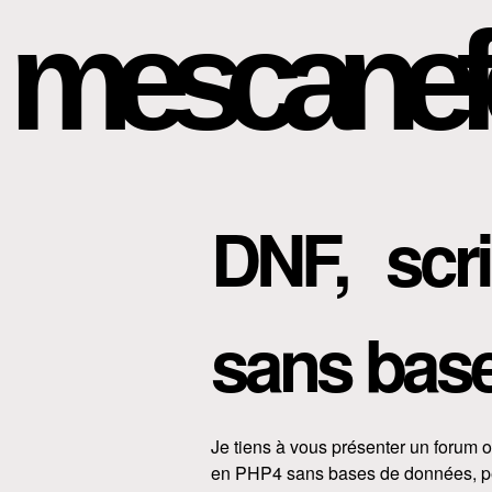
mescanef
DNF, scr
sans base
Je tiens à vous présenter un forum 
en PHP4 sans bases de données, pers