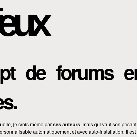
eux
ipt de forums 
s.
oublié, je crois même par
ses auteurs
, mais qui vaut son pesan
onnalisable automatiquement et avec auto-installation. Il est 