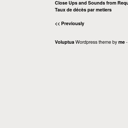
Close Ups and Sounds from Requ
Taux de décès par metiers
<< Previously
Voluptua
Wordpress theme by
me
-