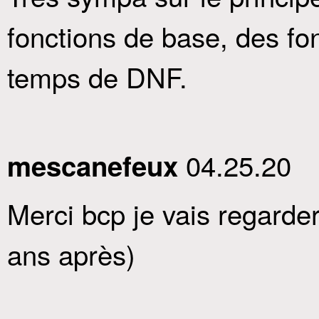
fonctions de base, des fon
temps de DNF.
04.25.20
mescanefeux
Merci bcp je vais regarde
ans après)