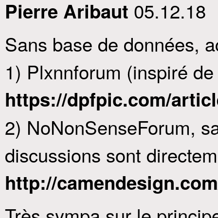
05.12.18
Pierre Aribaut
Sans base de données, act
1) Plxnnforum (inspiré 
https://dpfpic.com/artic
2) NoNonSenseForum, san
discussions sont directe
http://camendesign.co
Très sympa sur le princip