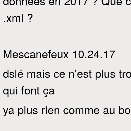
données en 2017 ? Que ce 
.xml ?
Mescanefeux 10.24.17
dslé mais ce n’est plus t
qui font ça
ya plus rien comme au bo