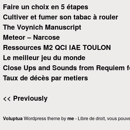
Faire un choix en 5 étapes
Cultiver et fumer son tabac à rouler
The Voynich Manuscript
Meteor – Narcose
Ressources M2 QCI IAE TOULON
Le meilleur jeu du monde
Close Ups and Sounds from Requiem f
Taux de décès par metiers
<< Previously
Voluptua
Wordpress theme by
me
- Libre de droit, vous pouvez