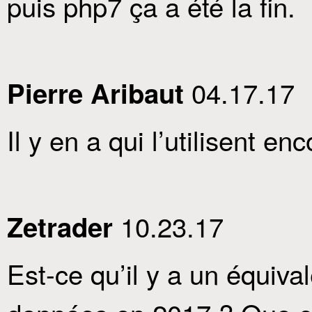
puis php7 ça a été la fin.
04.17.17
Pierre Aribaut
Il y en a qui l’utilisent en
10.23.17
Zetrader
Est-ce qu’il y a un équiv