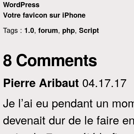
WordPress
Votre favicon sur iPhone
Tags :
,
,
,
1.0
forum
php
Script
8 Comments
04.17.17
Pierre Aribaut
Je l’ai eu pendant un mo
devenait dur de le faire 