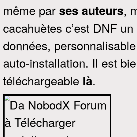
même par
, 
ses auteurs
cacahuètes c’est DNF un
données, personnalisable
auto-installation. Il est b
téléchargeable
.
là