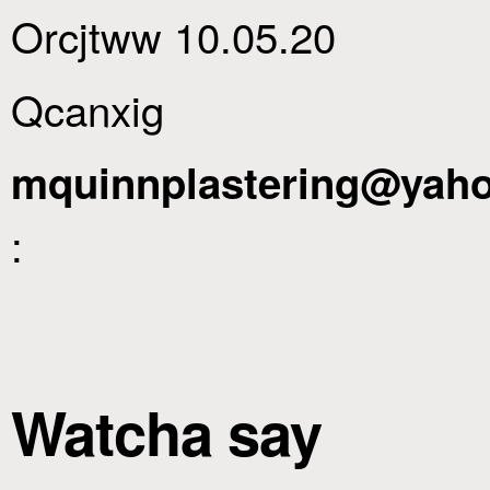
Orcjtww 10.05.20
Qcanxig
mquinnplastering@yaho
:
Watcha say