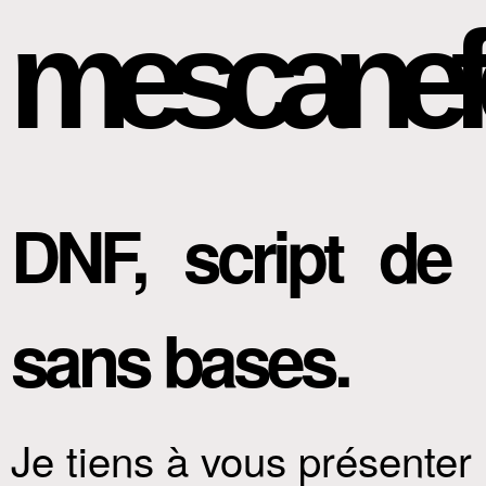
mescanef
DNF, script de
sans bases.
Je tiens à vous présenter 