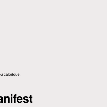
eu calorique.
nifest