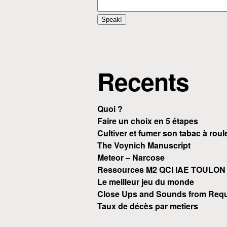
Recents
Quoi ?
Faire un choix en 5 étapes
Cultiver et fumer son tabac à roul
The Voynich Manuscript
Meteor – Narcose
Ressources M2 QCI IAE TOULON
Le meilleur jeu du monde
Close Ups and Sounds from Requ
Taux de décès par metiers