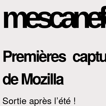
mescanef
Premières captu
de Mozilla
Sortie après l’été !