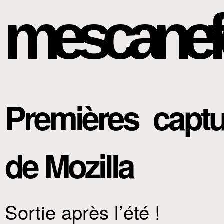
mescanef
Premières captu
de Mozilla
Sortie après l’été !