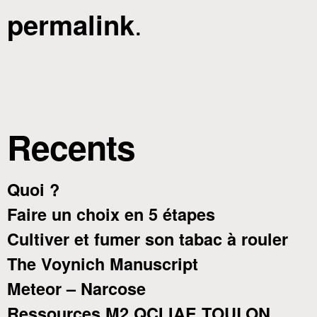
.
permalink
Recents
Quoi ?
Faire un choix en 5 étapes
Cultiver et fumer son tabac à rouler
The Voynich Manuscript
Meteor – Narcose
Ressources M2 QCI IAE TOULON