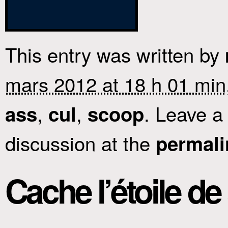
This entry was written by
mars 2012 at 18 h 01 min
,
,
. Leave a
ass
cul
scoop
discussion at the
permali
Cache l’étoile de