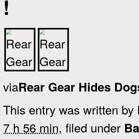
!
via
Rear Gear Hides Dog
This entry was written by
7 h 56 min
, filed under
Ba