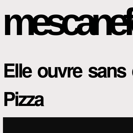
mescanef
Elle ouvre sans 
Pizza