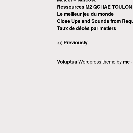
Ressources M2 QCI IAE TOULON
Le meilleur jeu du monde
Close Ups and Sounds from Requ
Taux de décès par metiers
<< Previously
Voluptua
Wordpress theme by
me
-