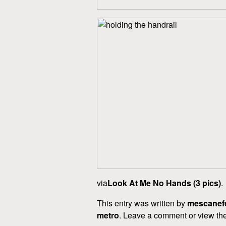
via
Look At Me No Hands (3 pics)
.
This entry was written by
mescanef
metro
. Leave a comment or view the