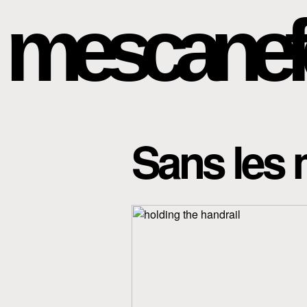
mescanef
Sans les 