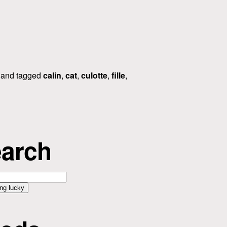
and tagged
calin
,
cat
,
culotte
,
fille
,
arch