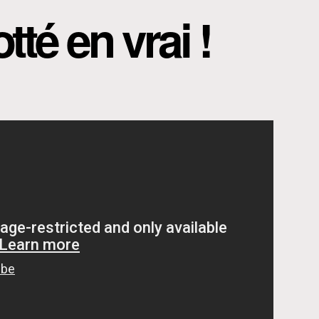
tté en vrai !