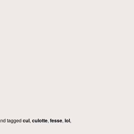
nd tagged
cul
,
culotte
,
fesse
,
lol
,