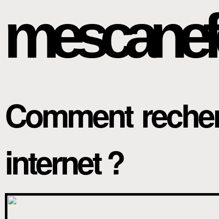
mescanef
Comment recherc
internet ?