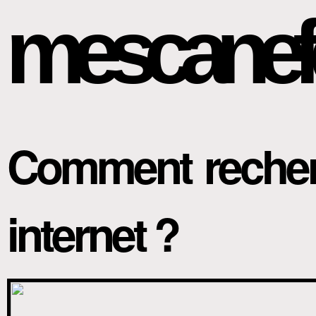
mescanef
Comment recherc
internet ?