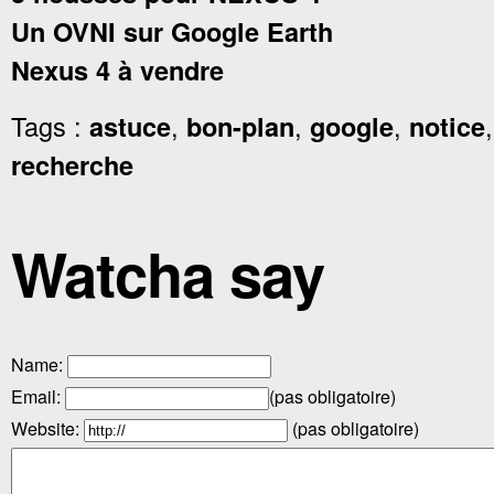
Un OVNI sur Google Earth
Nexus 4 à vendre
Tags :
,
,
,
astuce
bon-plan
google
notice
recherche
Watcha say
Name
:
Email
:
(pas obligatoire)
Website:
(pas obligatoire)