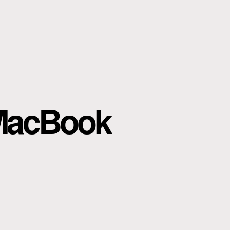
r MacBook