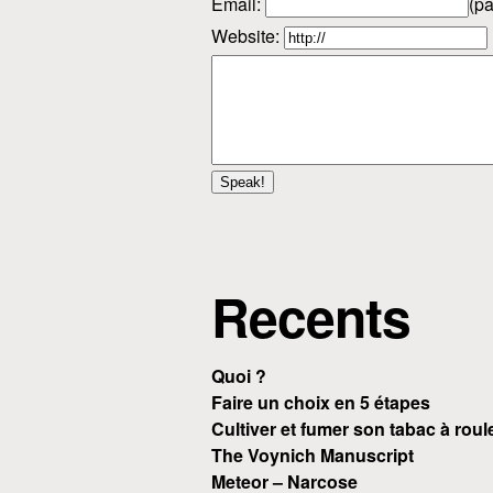
Email
:
(pa
Website:
Recents
Quoi ?
Faire un choix en 5 étapes
Cultiver et fumer son tabac à roul
The Voynich Manuscript
Meteor – Narcose