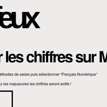
eux
r les chiffres su
éthodes de saisie puis sélectionner “Français Numérique”
 les majuscules les chiffres seront actifs !