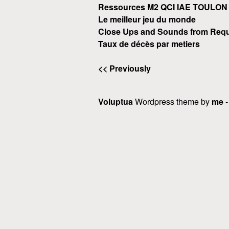
Ressources M2 QCI IAE TOULON
Le meilleur jeu du monde
Close Ups and Sounds from Requ
Taux de décès par metiers
<< Previously
Voluptua
Wordpress theme by
me
-