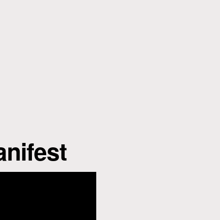
nifest