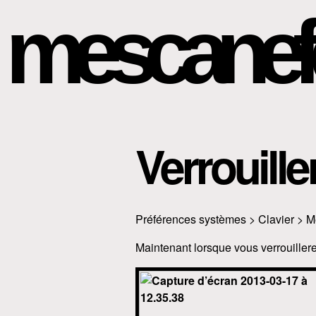
mescanef
Verrouille
Préférences systèmes > Clavier > M
Maintenant lorsque vous verrouillerez