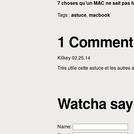
7 choses qu’un MAC ne sait pas f
Tags :
astuce
,
macbook
1 Comment
Kilkey 02.25.14
Très utile cette astuce et les autres 
Watcha say
Name
: