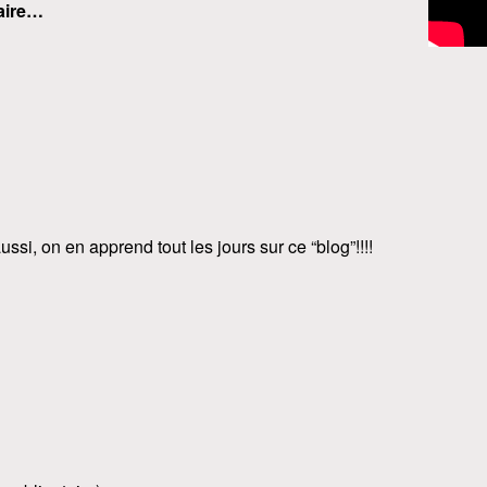
aire…
aussi, on en apprend tout les jours sur ce “blog”!!!!