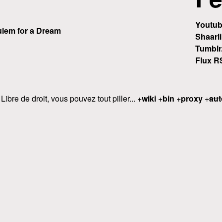
Youtu
iem for a Dream
Shaarli
Tumblr
Flux R
 Libre de droit, vous pouvez tout piller... +
wiki
+
bin
+
proxy
+
aut