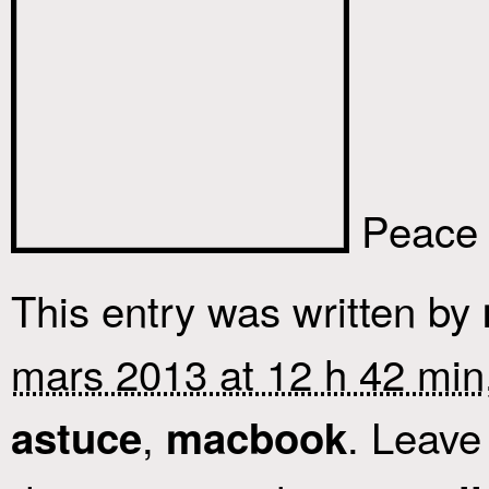
Peace !
This entry was written by
mars 2013 at 12 h 42 min
,
. Leave
astuce
macbook