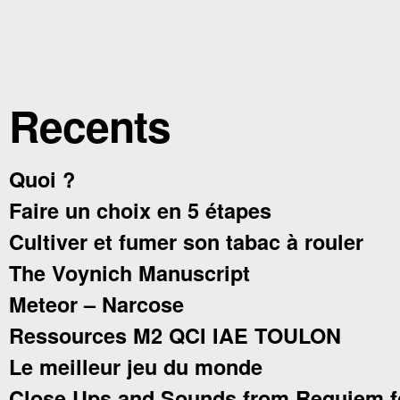
Recents
Quoi ?
Faire un choix en 5 étapes
Cultiver et fumer son tabac à rouler
The Voynich Manuscript
Meteor – Narcose
Ressources M2 QCI IAE TOULON
Le meilleur jeu du monde
Close Ups and Sounds from Requiem f