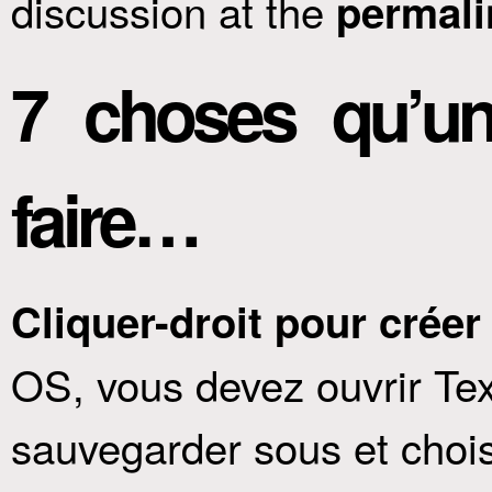
discussion at the
permali
7 choses qu’u
faire…
Cliquer-droit pour créer 
OS, vous devez ouvrir Text
sauvegarder sous et choi