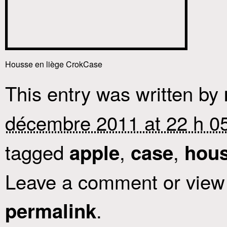
Housse en liège CrokCase
This entry was written by
décembre 2011 at 22 h 0
tagged
,
,
apple
case
hou
Leave a comment or view 
.
permalink