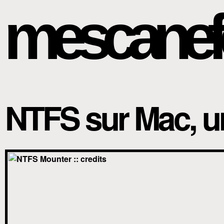
mescanef
NTFS sur Mac, un