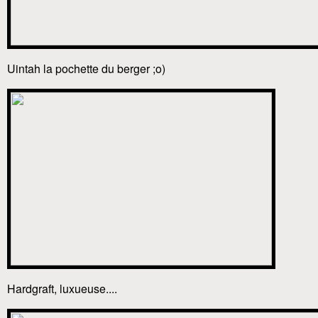
Uintah la pochette du berger ;o)
Hardgraft, luxueuse....