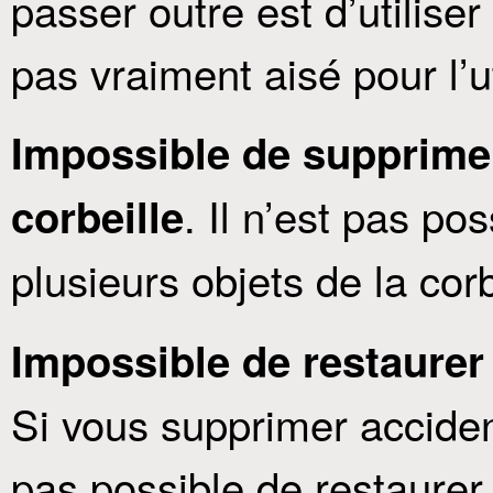
passer outre est d’utilis
pas vraiment aisé pour l’ut
Impossible de supprimer
. Il n’est pas p
corbeille
plusieurs objets de la corb
Impossible de restaurer l
Si vous supprimer accident
pas possible de restaurer