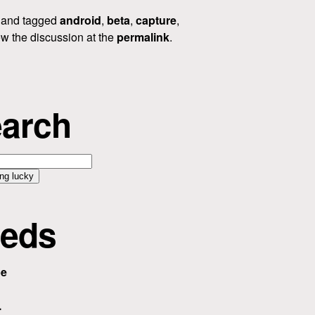
and tagged
android
,
beta
,
capture
,
w the discussion at the
permalink
.
arch
eds
be
.