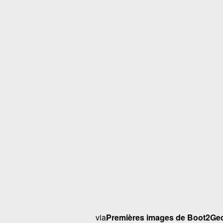
via
Premières images de Boot2Ge