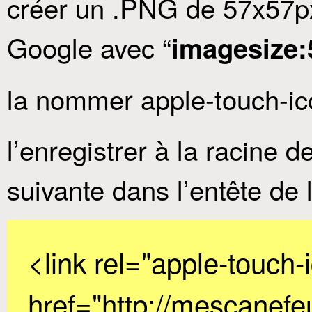
créer un .PNG de 57x57px
Google avec “
imagesize:
la nommer apple-touch-ic
l’enregistrer à la racine d
suivante dans l’entête de 
<link rel="apple-touch-
href="http://mescanefe