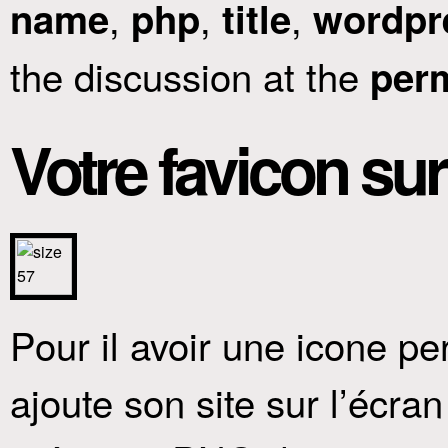
,
,
,
name
php
title
wordpr
the discussion at the
per
Votre favicon su
Pour il avoir une icone pe
ajoute son site sur l’écran 