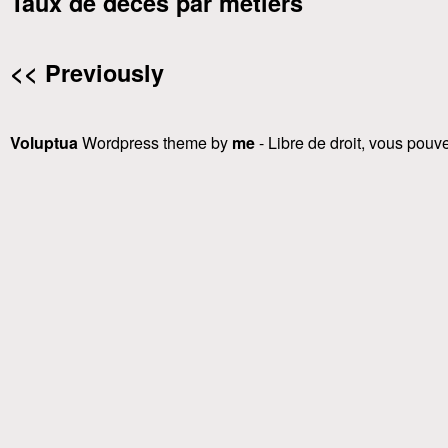
Taux de décès par metiers
<< Previously
Voluptua
Wordpress theme by
me
- Libre de droit, vous pouvez