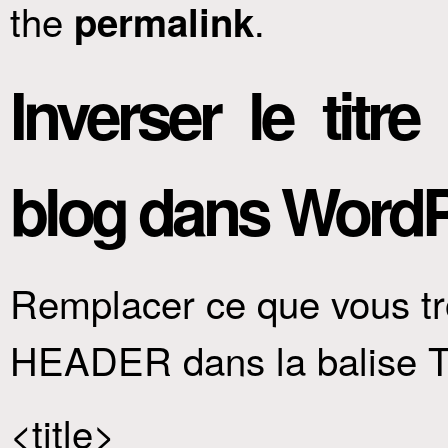
the
.
permalink
Inverser le titr
blog dans Word
Remplacer ce que vous tr
HEADER dans la balise T
<title>