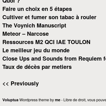
Quoi ?
Faire un choix en 5 étapes
Cultiver et fumer son tabac à rouler
The Voynich Manuscript
Meteor – Narcose
Ressources M2 QCI IAE TOULON
Le meilleur jeu du monde
Close Ups and Sounds from Requiem f
Taux de décès par metiers
<< Previously
Voluptua
Wordpress theme by
me
- Libre de droit, vous pouvez