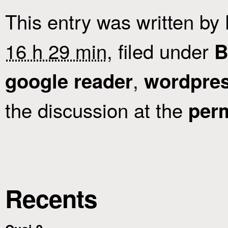
This entry was written by
16 h 29 min
, filed under
B
,
google reader
wordpre
the discussion at the
per
Recents