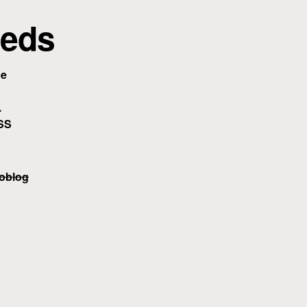
eds
be
.
SS
oblog