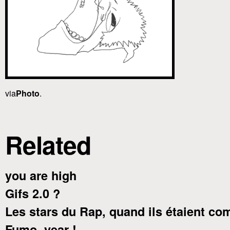
via
Photo
.
Related
you are high
Gifs 2.0 ?
Les stars du Rap, quand ils étaient 
Fumo, year !