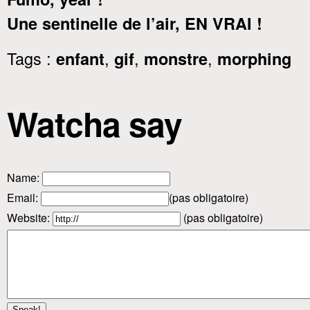
Une sentinelle de l’air, EN VRAI !
Tags :
,
,
,
enfant
gif
monstre
morphing
Watcha say
Name
:
Email
:
(pas obligatoire)
Website:
(pas obligatoire)