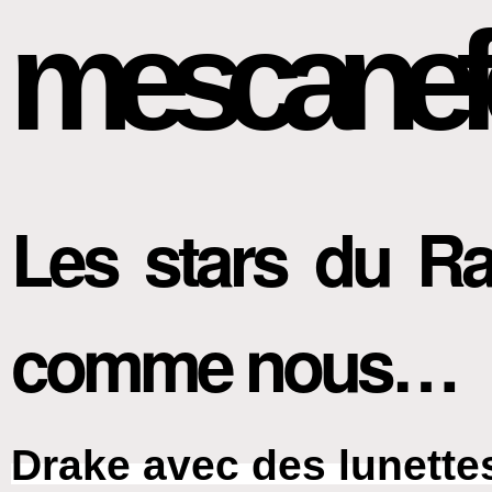
mescanef
Les stars du Ra
comme nous…
Drake avec des lunette