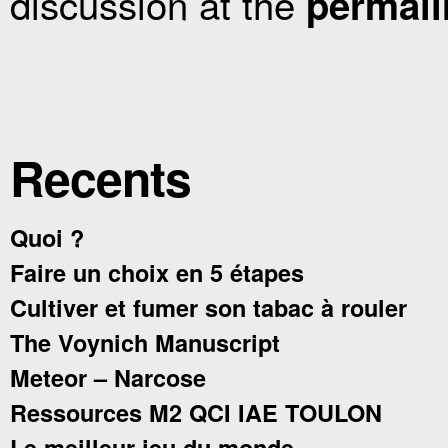
discussion at the
permali
Recents
Quoi ?
Faire un choix en 5 étapes
Cultiver et fumer son tabac à rouler
The Voynich Manuscript
Meteor – Narcose
Ressources M2 QCI IAE TOULON
Le meilleur jeu du monde