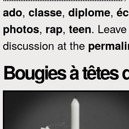
,
,
,
ado
classe
diplome
éc
,
,
. Leave
photos
rap
teen
discussion at the
permali
Bougies à têtes