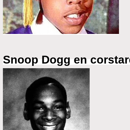
Snoop Dogg en corstard