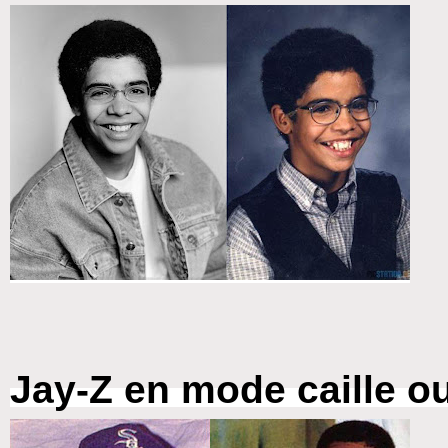
Jay-Z en mode caille o