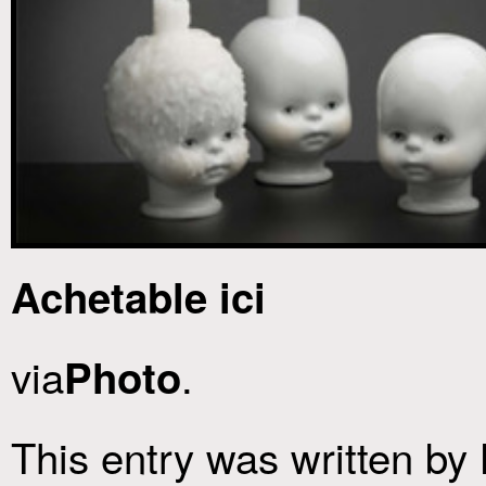
Achetable ici
via
.
Photo
This entry was written by