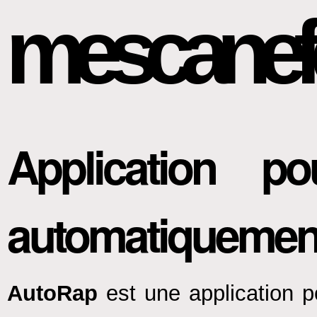
mescanef
Application p
automatiquement
AutoRap
est une application 