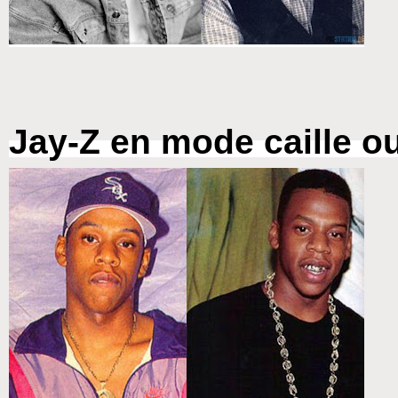
Jay-Z en mode caille o