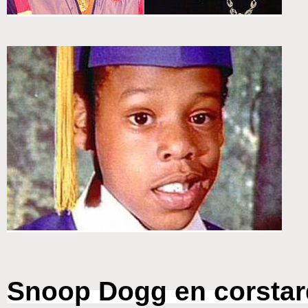
Snoop Dogg en corstard