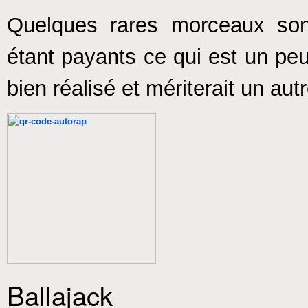
Quelques rares morceaux sont
étant payants ce qui est un p
bien réalisé et mériterait un aut
Ballajack