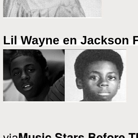
Lil Wayne en Jackson F
via
Music Stars Before 