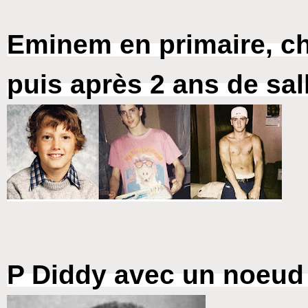
Eminem en primaire, che
puis après 2 ans de sal
P Diddy avec un noeud 