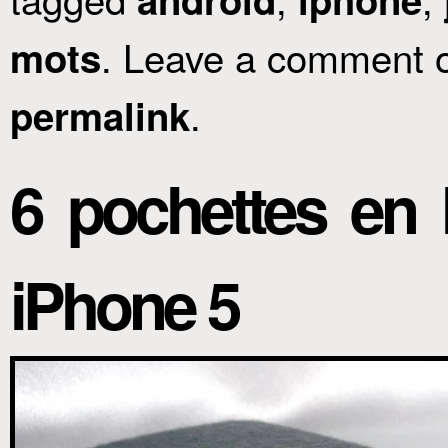
. Leave a comment o
mots
.
permalink
6 pochettes en l
iPhone 5