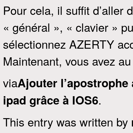
Pour cela, il suffit d’aller
« général », « clavier » pu
sélectionnez AZERTY acc
Maintenant, vous avez au 
via
Ajouter l’apostrophe 
.
ipad grâce à IOS6
This entry was written by