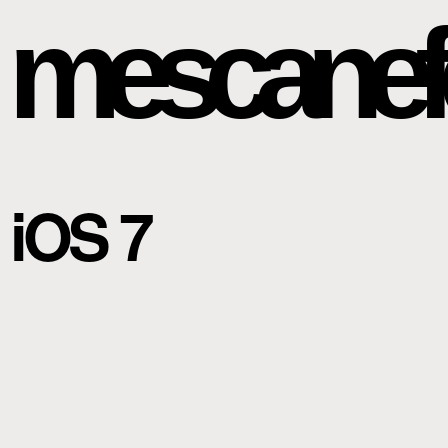
mescanef
iOS 7