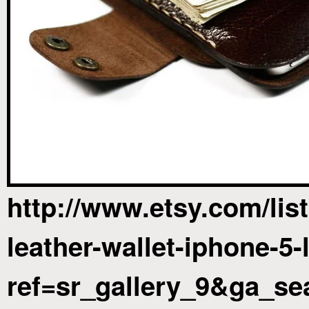
http://www.etsy.com/lis
leather-wallet-iphone-5-
ref=sr_gallery_9&ga_s