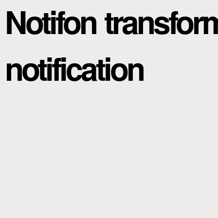
Notifon transfo
notification