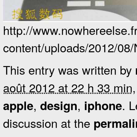
http://www.nowhereelse.f
content/uploads/2012/08/
This entry was written by
août 2012 at 22 h 33 min
,
,
. 
apple
design
iphone
discussion at the
permali