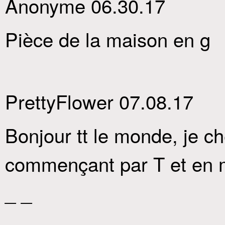
Anonyme 06.30.17
Pièce de la maison en g
PrettyFlower 07.08.17
Bonjour tt le monde, je c
commençant par T et en m
_ _