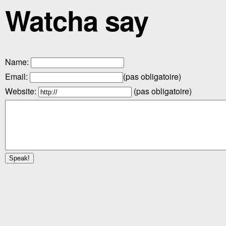
Watcha say
Name
:
Email
:
(pas obligatoire)
Website:
(pas obligatoire)