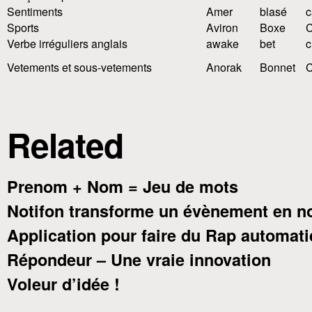
Sentiments
Amer
blasé
c
Sports
Aviron
Boxe
C
Verbe irréguliers anglais
awake
bet
c
Vetements et sous-vetements
Anorak
Bonnet
C
Related
Prenom + Nom = Jeu de mots
Notifon transforme un évènement en no
Application pour faire du Rap automat
Répondeur – Une vraie innovation
Voleur d’idée !