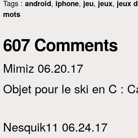
Tags :
,
,
,
,
android
iphone
jeu
jeux
jeux 
mots
607 Comments
Mimiz 06.20.17
Objet pour le ski en C : 
Nesquik11 06.24.17